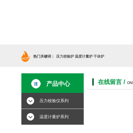
热门关键词：
压力校验炉 温度计量炉 干体炉
HOT
在线留言
/
产品中心
ON
压力校验仪系列
温度计量炉系列